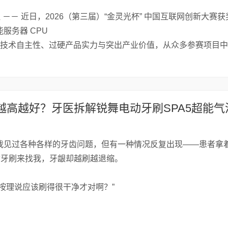
通社 －－ 近日，2026（第三届）“金灵光杯” 中国互联网创新大赛
服务器 CPU
借完整技术自主性、过硬产品实力与突出产业价值，从众多参赛项目
我见过各种各样的牙齿问题，但有一种情况反复出现——患者拿
动牙刷来找我，牙龈却越刷越退缩。
按理说应该刷得很干净才对啊？”