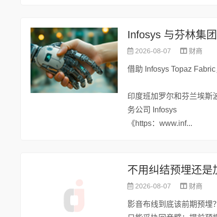
2026-08-07
财商
借助 Infosys Topaz 
印度班加罗尔和芬兰埃斯波
务公司 Infosys
《https：www.inf...
2026-08-07
财商
影音布线到底该前期预埋