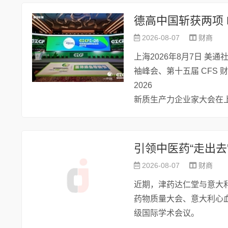
德高中国斩获两项 
2026-08-07
财商
上海2026年8月7日 美通社
袖峰会、第十五届 CFS 
2026
新质生产力企业家大会在上
引领中医药“走出去
2026-08-07
财商
近期，津药达仁堂与意大
药物质量大会、意大利心
级国际学术会议。