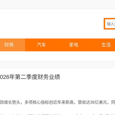
财商
汽车
家电
生活
布2026年第二季度财务业绩
续强劲增长势头，多项核心指标创近年来新高，营收达36亿美元，