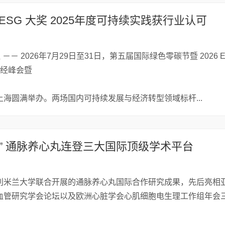
ESG 大奖 2025年度可持续实践获行业认可
 －－ 2026年7月29日至31日，第五届国际绿色零碳节暨 2026 E
财经峰会暨
海圆满举办。两场国内可持续发展与经济转型领域标杆...
” 通脉养心丸连登三大国际顶级学术平台
利米兰大学联合开展的通脉养心丸国际合作研究成果，先后亮相
血管研究学会论坛以及欧洲心脏学会心肌细胞电生理工作组年会