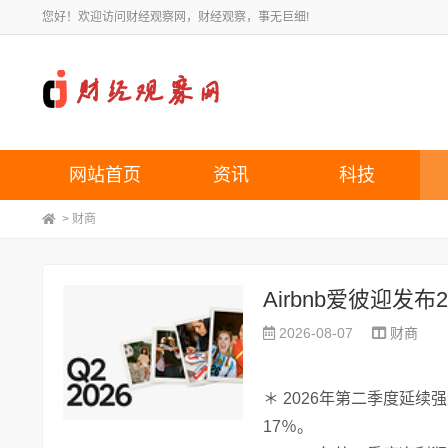
您好！欢迎访问财经观察网，财经观察，事无巨细!
网站首页
资讯
科技
>
财商
Airbnb爱彼迎发
2026-08-07
财商
＊ 2026年第二季度延
17％。