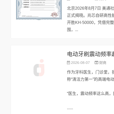
北京2026年8月7日 美
正式揭晓。兆芯自研高性能
开胜KH‑50000，凭
围，...
2026-08-07
财商
作为牙科医生，门诊里，
称“清洁力第一”的高端电
“医生，震动频率这么高，
......