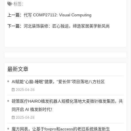
标签：
上一篇：
代写 COMP27112: Visual Computing
下一篇：
河北装饰装修：匠心独运，缔造家居美学新风尚
最新文章
AI赋能“心脑-睡眠”健康，“爱长伴”项目落地八方社区
2025-04-28
磅策医疗HAIRO植发机器人规模化落地大麦微针植发集团，共
同开启 AI 植发新时代！
2025-04-28
魔方网表，让基于foxpro和access的老旧系统焕发新生