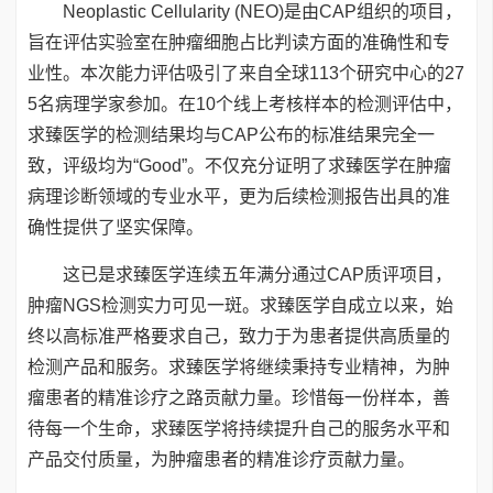
Neoplastic Cellularity (NEO)是由CAP组织的项目，
旨在评估实验室在肿瘤细胞占比判读方面的准确性和专
业性。本次能力评估吸引了来自全球113个研究中心的27
5名病理学家参加。在10个线上考核样本的检测评估中，
求臻医学的检测结果均与CAP公布的标准结果完全一
致，评级均为“Good”。不仅充分证明了求臻医学在肿瘤
病理诊断领域的专业水平，更为后续检测报告出具的准
确性提供了坚实保障。
这已是求臻医学连续五年满分通过CAP质评项目，
肿瘤NGS检测实力可见一斑。求臻医学自成立以来，始
终以高标准严格要求自己，致力于为患者提供高质量的
检测产品和服务。求臻医学将继续秉持专业精神，为肿
瘤患者的精准诊疗之路贡献力量。珍惜每一份样本，善
待每一个生命，求臻医学将持续提升自己的服务水平和
产品交付质量，为肿瘤患者的精准诊疗贡献力量。