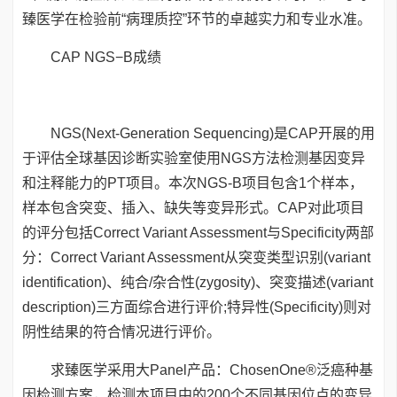
臻医学在检验前“病理质控”环节的卓越实力和专业水准。
CAP NGS−B成绩
NGS(Next-Generation Sequencing)是CAP开展的用
于评估全球基因诊断实验室使用NGS方法检测基因变异
和注释能力的PT项目。本次NGS-B项目包含1个样本，
样本包含突变、插入、缺失等变异形式。CAP对此项目
的评分包括Correct Variant Assessment与Specificity两部
分：Correct Variant Assessment从突变类型识别(variant
identification)、纯合/杂合性(zygosity)、突变描述(variant
description)三方面综合进行评价;特异性(Specificity)则对
阴性结果的符合情况进行评价。
求臻医学采用大Panel产品：ChosenOne®泛癌种基
因检测方案，检测本项目中的200个不同基因位点的变异