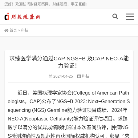
您好！欢迎访问财经观察网，财经观察，事无巨细!
首页
>
科技
求臻医学满分通过CAP NGS−B 及CAP NEO-A能
力验证！
2024-04-25
科技
近日，美国病理学家协会(College of American Path
ologists，CAP)公布了NGS−B 2023: Next−Generation S
equencing (NGS) Germline能力验证项目成绩、2024年
NEO-A(Neoplastic Cellularity)能力验证评估项目。求臻
医学以满分的优异成绩顺利通过本次室间质评，肿瘤NG
S检测准确性及规范性再获国际权威机构认可，彰显了求