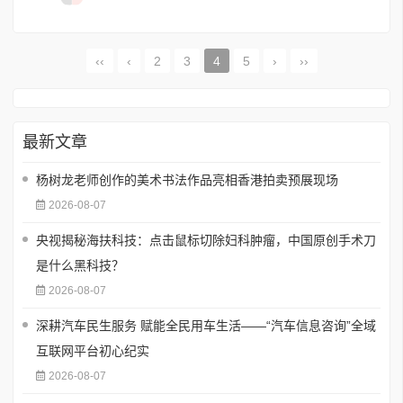
‹‹
‹
2
3
4
5
›
››
最新文章
杨树龙老师创作的美术书法作品亮相香港拍卖预展现场
2026-08-07
央视揭秘海扶科技：点击鼠标切除妇科肿瘤，中国原创手术刀
是什么黑科技？
2026-08-07
深耕汽车民生服务 赋能全民用车生活——“汽车信息咨询”全域
互联网平台初心纪实
2026-08-07