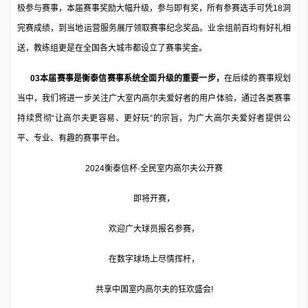
极参与赛事，本届赛事奖励大幅升级，参与即有奖，所有参赛选手可凭18洞
完赛成绩，到当地运营服务展厅领取赛事纪念奖品。业余组前百均有好礼相
送，教练组更是在全国各大城市都设立了赛事奖金。
03本届赛事是衡泰信赛事系统全面升级的重要一步，
在后续的赛事规划
当中，我们将进一步关注广大室内高尔夫爱好者的用户体验，通过各类赛事
持续贯彻“让高尔夫更容易、更好玩”的宗旨，为广大高尔夫爱好者提供公
平、专业、有趣的赛事平台。
2024衡泰信杯·全民室内高尔夫公开赛
即将开赛，
欢迎广大球员报名参赛，
在数字球场上尽情挥杆，
共享中国室内高尔夫的狂欢盛会!