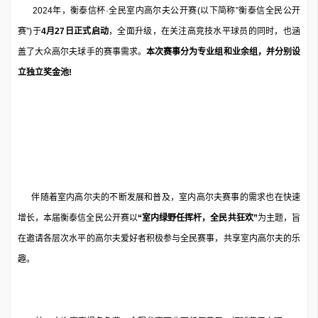
2024年，衡泰信杯·全民室内高尔夫公开赛(以下简称”衡泰信全民公开
赛”)于
4月27日正式启动
，全面升级，在关注高竞技水平球员的同时，也涵
盖了大众高尔夫球手的赛事需求。
本次赛事分为专业组和业余组，并分别设
立独立奖金池!
伴随着室内高尔夫的不断发展和普及，室内高尔夫赛事的需求也在快速
增长，本届衡泰信全民公开赛以
“室内绿野任挥杆，全民共狂欢”
为主题，旨
在邀请各层次水平的高尔夫爱好者积极参与全民赛事，共享室内高尔夫的乐
趣。