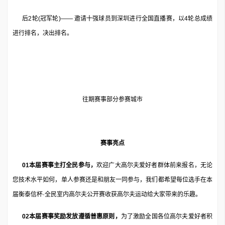
后2轮(冠军轮)—— 邀请十强球员到深圳进行全国直播赛，以4轮总成绩
进行排名，决出排名。
往期赛事部分参赛城市
赛事亮点
01本届赛事主打全民参与，
欢迎广大高尔夫爱好者群体前来报名，无论
您技术水平如何，单人参赛还是和朋友一同参与，我们都希望每位选手在本
届衡泰信杯·全民室内高尔夫公开赛收获高尔夫运动给大家带来的乐趣。
02本届赛事奖励发放遵循普惠原则，
为了激励全国各位高尔夫爱好者积