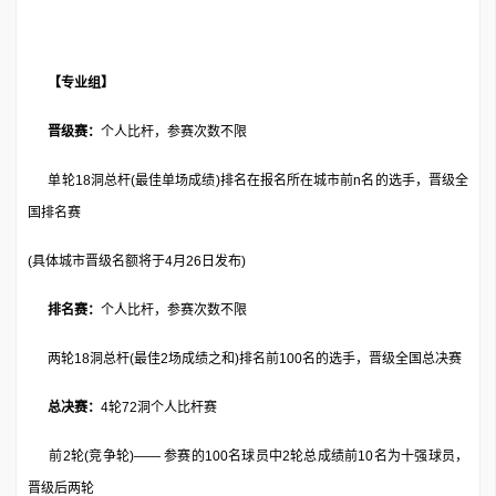
【专业组】
晋级赛：
个人比杆，参赛次数不限
单轮18洞总杆(最佳单场成绩)排名在报名所在城市前n名的选手，晋级全
国排名赛
(具体城市晋级名额将于4月26日发布)
排名赛：
个人比杆，参赛次数不限
两轮18洞总杆(最佳2场成绩之和)排名前100名的选手，晋级全国总决赛
总决赛：
4轮72洞个人比杆赛
前2轮(竞争轮)—— 参赛的100名球员中2轮总成绩前10名为十强球员，
晋级后两轮