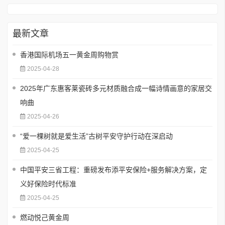
最新文章
香港国际机场五一黄金周购物赏
2025-04-28
2025年广东惠客莱瓷砖多元材质融合成一幅诗情画意的家居交
响曲
2025-04-26
“爱一棵树就是爱生活”古树平安守护行动在深启动
2025-04-25
中国平安三省工程：重磅发布添平安保险+服务解决方案，定
义好保险时代标准
2025-04-25
燃动悦己黄金周