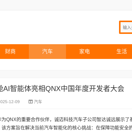
财商
汽车
家电
生活
AI智能体亮相QNX中国年度开发者大会
2025-12-09
汽车
行，作为QNX的重要合作伙伴，诚迈科技汽车子公司智达诚远展示了
AI智能体。该方案旨在解决当前汽车智能化的核心挑战：在保障功能安全