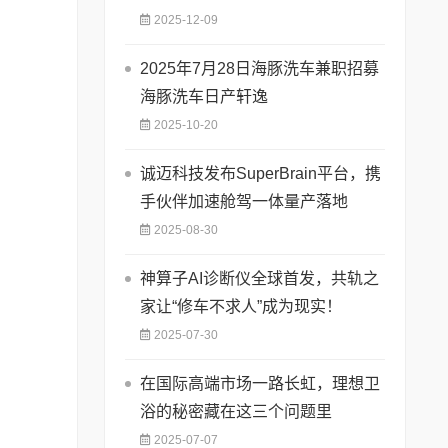
2025-12-09
2025年7月28日海豚洗车兼职招募
海豚洗车日产轩逸
2025-10-20
诚迈科技发布SuperBrain平台，携
手伙伴加速舱驾一体量产落地
2025-08-30
神算子AI诊断仪全球首发，共轨之
家让“修车不求人”成为现实！
2025-07-30
在国际高端市场一路长虹，理想卫
浴的秘密藏在这三个问题里
2025-07-07