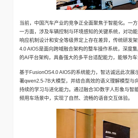
当前，中国汽车产业的竞争正全面聚焦于智能化。一方
一方面，涉及车辆控制与环境感知的关键系统，对功能
响应机制设计和安全等级界定上存在差异，传统研发架构
4.0 AIOS是面向跨域融合架构的整车操作系统，深
的AI平台架构，具备强大的多平台适配能力，能够为车
基于FusionOS4.0 AIOS的系统能力，智达诚远此
署qwen2.5-7B大模型，并结合高效的语义理解模
持续的学习与进化能力。通过融合3D数字人形象与智
频用车场景中，实现了自然、流畅的语音交互体验。