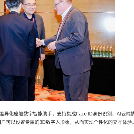
异化座舱数字智能助手，支持集成Face ID身份识别、AI云端
，用户可以设置专属的3D数字人形象，从而实现个性化的交互体验