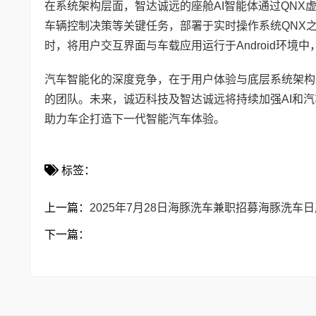
在系统架构层面，智达诚远的座舱AI智能体通过QNX虚
车辆控制决策等关键任务，部署于实时操作系统QNX
时，将用户交互界面与车载应用运行于Android环境
汽车智能化的深度竞争，在于用户体验与底层系统架构
的团队。未来，诚迈科技及智达诚远将持续加强AI和
助力车企打造下一代智能汽车体验。
标签：
上一篇：
2025年7月28日海豚洗车兼职招募海豚洗车
下一篇：