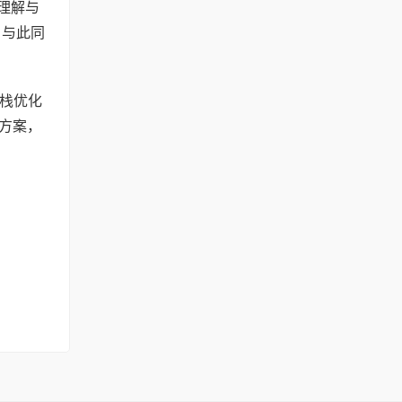
义理解与
。与此同
栈优化
方案，