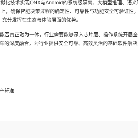
拟化技术实现QNX与Android的系统级隔离。大模型推理、语
之上，确保智能决策过程的确定性、可靠性与功能安全可验证性
中，充分发挥在生态与体验层面的优势。
能否真正融为一体，行业需要能够深入芯片层、操作系统开展全
汽车的深度融合，为行业提供安全可靠、高效灵活的基础软件解决
日产轩逸