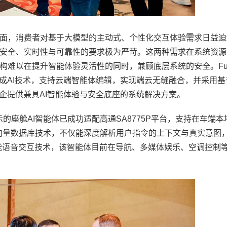
面，消费者对基于大模型的主动式、个性化交互体验需求日益迫
安全、实时性与可靠性的要求极为严苛。这两种需求在系统资源
难以在提升智能体验灵活性的同时，兼顾底层系统的安全。Fusi
度集成AI技术，支持云端智能体编辑，实现端云无缝融合，并采用
企提供兼具AI智能体验与安全底座的系统解决方案。
次展示的座舱AI智能体已成功适配高通SA8775P平台，支持在车端
型与向量数据库技术，不仅能深度解析用户指令的上下文与真实意图
能语音交互技术，该智能体目前在导航、多媒体娱乐、空调控制