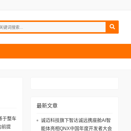
最新文章
基于整车
诚迈科技旗下智达诚远携座舱AI智
的前提
能体亮相QNX中国年度开发者大会