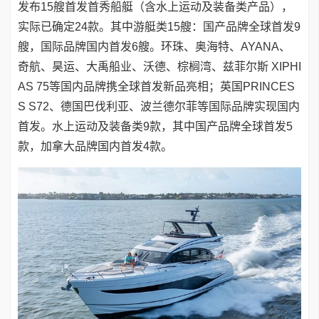
发布15艘首发首秀船艇（含水上运动及装备类产品），
实际已确定24款。其中游艇类15艘：国产品牌全球首发9
艘，国际品牌国内首发6艘。环珠、奥海特、AYANA、
奇航、昊运、大禹船业、沃德、棕榈湾、兹菲尔斯 XIPHI
AS 75等国内品牌携全球首发新品亮相；英国PRINCES
S S72、德国巴伐利亚、波兰德尔菲等国际品牌实现国内
首发。水上运动及装备类9款，其中国产品牌全球首发5
款，加拿大品牌国内首发4款。