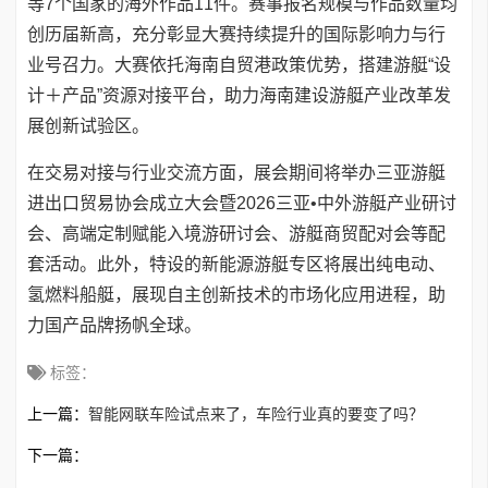
等7个国家的海外作品11件。赛事报名规模与作品数量均
创历届新高，充分彰显大赛持续提升的国际影响力与行
业号召力。大赛依托海南自贸港政策优势，搭建游艇“设
计＋产品”资源对接平台，助力海南建设游艇产业改革发
展创新试验区。
在交易对接与行业交流方面，展会期间将举办三亚游艇
进出口贸易协会成立大会暨2026三亚•中外游艇产业研讨
会、高端定制赋能入境游研讨会、游艇商贸配对会等配
套活动。此外，特设的新能源游艇专区将展出纯电动、
氢燃料船艇，展现自主创新技术的市场化应用进程，助
力国产品牌扬帆全球。
标签：
上一篇：
智能网联车险试点来了，车险行业真的要变了吗？
下一篇：