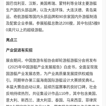
国巴伐利亚、汉斯，美国希瑞、蒙特利等全球主要游艇
生产国的头部品牌，以及大连环珠、大连沃德、青岛昊
运、奇航游艇等国内头部品牌和90余家国内外游艇制造
及配套企业参展。参展船艇总数达200艘，其中包括5艘8
0英尺以上的超级游艇。
亮点三
产业促进有实招
展会期间，中国旅游车船协会邮轮游船游艇分会将发布
《2025年中国游艇产业发展报告》白皮书，全面呈现我
国游艇产业发展态势，为产业高质量发展提供权威指
引。同期举办第三届海南国际游艇设计大赛颁奖典礼。
本届大赛自启动以来，延续历届赛事的良好口碑，社会
反响持续热烈，共征集设计作品110件，其中包含美国、
意大利、新西兰、澳大利亚、泰国、马来西亚、菲律宾