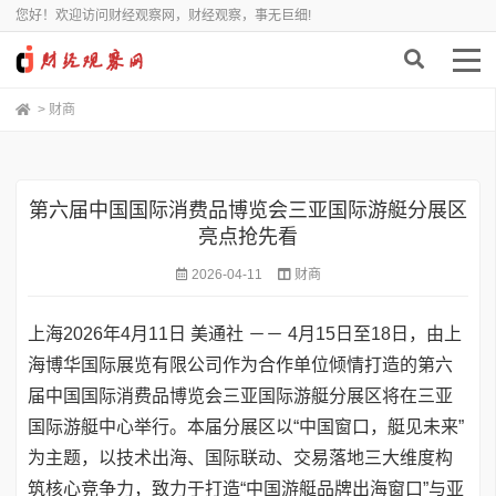
您好！欢迎访问财经观察网，财经观察，事无巨细!
>
财商
第六届中国国际消费品博览会三亚国际游艇分展区
亮点抢先看
2026-04-11
财商
上海
2026年4月11日
美通社 －－ 4月15日至18日，由上
海博华国际展览有限公司作为合作单位倾情打造的第六
届中国国际消费品博览会三亚国际游艇分展区将在三亚
国际游艇中心举行。本届分展区以“中国窗口，艇见未来”
为主题，以技术出海、国际联动、交易落地三大维度构
筑核心竞争力，致力于打造“中国游艇品牌出海窗口”与亚