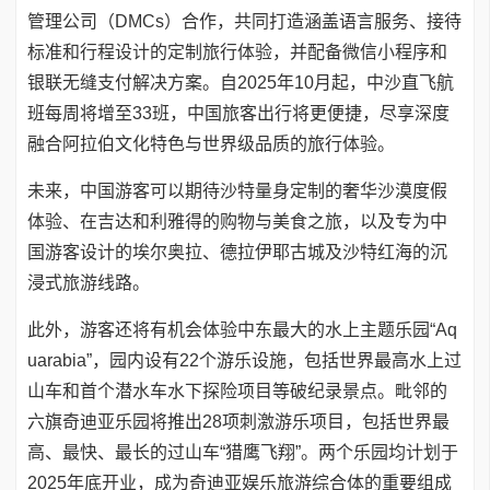
管理公司（DMCs）合作，共同打造涵盖语言服务、接待
标准和行程设计的定制旅行体验，并配备微信小程序和
银联无缝支付解决方案。自2025年10月起，中沙直飞航
班每周将增至33班，中国旅客出行将更便捷，尽享深度
融合阿拉伯文化特色与世界级品质的旅行体验。
未来，中国游客可以期待沙特量身定制的奢华沙漠度假
体验、在吉达和利雅得的购物与美食之旅，以及专为中
国游客设计的埃尔奥拉、德拉伊耶古城及沙特红海的沉
浸式旅游线路。
此外，游客还将有机会体验中东最大的水上主题乐园“Aq
uarabia”，园内设有22个游乐设施，包括世界最高水上过
山车和首个潜水车水下探险项目等破纪录景点。毗邻的
六旗奇迪亚乐园将推出28项刺激游乐项目，包括世界最
高、最快、最长的过山车“猎鹰飞翔”。两个乐园均计划于
2025年底开业，成为奇迪亚娱乐旅游综合体的重要组成