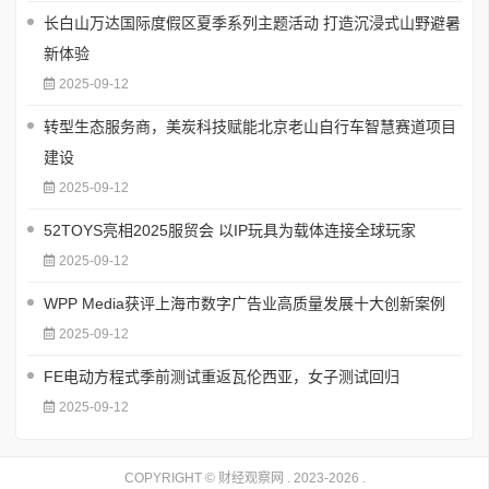
长白山万达国际度假区夏季系列主题活动 打造沉浸式山野避暑
新体验
2025-09-12
转型生态服务商，美炭科技赋能北京老山自行车智慧赛道项目
建设
2025-09-12
52TOYS亮相2025服贸会 以IP玩具为载体连接全球玩家
2025-09-12
WPP Media获评上海市数字广告业高质量发展十大创新案例
2025-09-12
FE电动方程式季前测试重返瓦伦西亚，女子测试回归
2025-09-12
COPYRIGHT ©
财经观察网
. 2023-2026 .