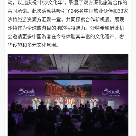
动，以此庆祝“中沙文化年”，彰显了双方深化旅游合作的
共同承诺。此次活动共吸引了246名中国旅业伙伴和33家
沙特旅游资源方汇聚一堂，共同探索合作新机遇，展现
沙特作为全球旅游目的地的独特魅力。沙特希望借此机
会邀请更多中国游客在今冬体验其丰富的文化遗产、奢
华设施和多元文化氛围。