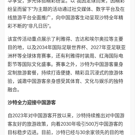
华享受，多元体验精彩纷呈。以“我因足球而来，因精彩
纷呈而留下”为主题的活动通过社交媒体、数字平台及在
线旅游平台全面推广，向中国游客生动呈现沙特全年精
彩不断的“非凡日历”。
该宣传活动重点展示了利雅得、吉达和埃尔奥拉等主要
目的地，以及2034年国际足联世界杯、2027年亚足联亚
洲杯等全球体育赛事，还有利雅得时装周、红海国际电
影节等国际文化盛事。赛事之外，沙特为中国游客量身
定制旅游套餐，持续打造便捷、精彩且沉浸式的旅游体
验，诚邀中国游客亲身感受其体育、文化与娱乐的独特
融合。
沙特全力迎接中国游客
自2023年对中国游客开放以来，沙特持续推出对中国游
客友好的旅游政策，向着2030年吸引500万中国游客的
目标稳步迈进。目前，沙特已经与30余家领先的目的地