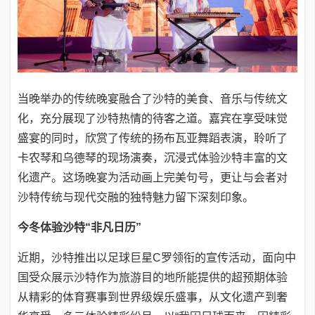
当晚举办的传统晚宴融合了沙特的美食、音乐与传统文
化，充分展现了沙特热情的待客之道。嘉宾在享受味觉
盛宴的同时，欣赏了传统的扬布瓦亚舞蹈表演，聆听了
卡农琴和乌德琴的现场演奏，沉浸式体验沙特丰富的文
化遗产。这场晚宴为活动画上完美句号，更让与会者对
沙特传统与现代交融的独特魅力留下深刻印象。
今冬体验沙特“非凡日历”
近期，沙特推出以足球巨星C罗领衔的宣传活动，面向中
国受众展示沙特作为旅游目的地所能提供的超预期体验
从精彩的体育赛事到世界级娱乐盛事，从文化遗产到奢