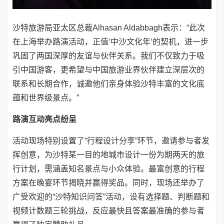
沙特旅游局亚太区总裁Alhasan Aldabbagh表示：“此次
在上海举办路演活动，正值‘中沙文化年‘的契机，进一步
巩固了两国深厚的友谊与伙伴关系。我们不仅致力于吸
引中国游客，更希望与中国旅游业界伙伴建立深层次的
联系和长期合作，诚邀他们亲身体验沙特丰富的文化底
蕴和世界级景点。”
路演互动亮点纷呈
活动现场特别设置了“行程设计分享”环节，邀请参与者发
挥创意，为沙特某一目的地城市设计一份为期两天的旅
行计划，需涵盖知名景点与小众体验。最富创意的行程
方案在晚宴环节揭晓并赢得奖品。同时，现场还举办了
广受欢迎的“沙特知识问答”活动，设有选择题、判断题和
视频计数题三轮挑战，反应最快且答案最准确的参与者