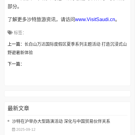
部分。
了解更多沙特旅游资讯，请访问
www.VisitSaudi.cn
。
标签：
上一篇：
长白山万达国际度假区夏季系列主题活动 打造沉浸式山
野避暑新体验
下一篇：
最新文章
沙特在沪举办大型路演活动 深化与中国贸易伙伴关系
2025-09-12