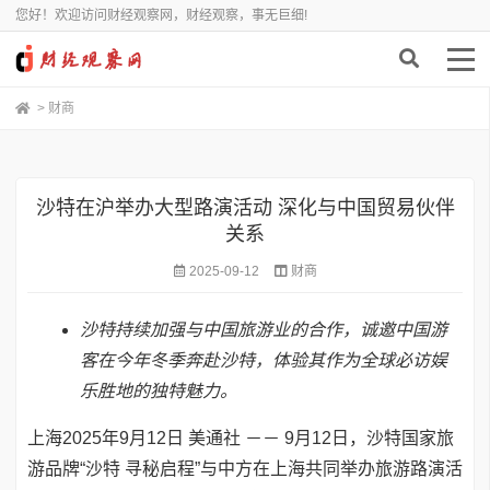
您好！欢迎访问财经观察网，财经观察，事无巨细!
>
财商
沙特在沪举办大型路演活动 深化与中国贸易伙伴
关系
2025-09-12
财商
沙特持续加强与中国旅游业的合作，诚邀中国游
客在今年冬季奔赴沙特，体验其作为全球必访娱
乐胜地的独特魅力。
上海
2025年9月12日
美通社 －－ 9月12日，沙特国家旅
游品牌“沙特 寻秘启程”与中方在上海共同举办旅游路演活