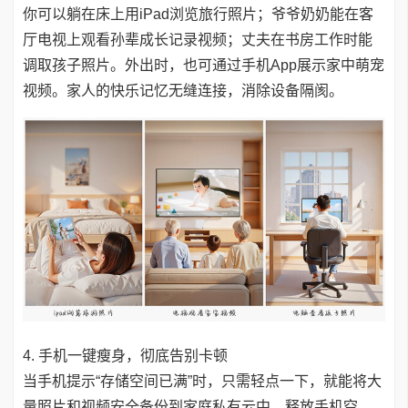
你可以躺在床上用iPad浏览旅行照片；爷爷奶奶能在客
厅电视上观看孙辈成长记录视频；丈夫在书房工作时能
调取孩子照片。外出时，也可通过手机App展示家中萌宠
视频。家人的快乐记忆无缝连接，消除设备隔阂。
4. 手机一键瘦身，彻底告别卡顿
当手机提示“存储空间已满”时，只需轻点一下，就能将大
量照片和视频安全备份到家庭私有云中，释放手机空