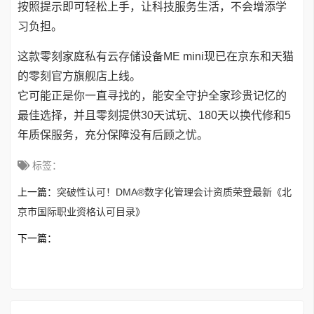
按照提示即可轻松上手，让科技服务生活，不会增添学
习负担。
这款零刻家庭私有云存储设备ME mini现已在京东和天猫
的零刻官方旗舰店上线。
它可能正是你一直寻找的，能安全守护全家珍贵记忆的
最佳选择，并且零刻提供30天试玩、180天以换代修和5
年质保服务，充分保障没有后顾之忧。
标签：
上一篇：
突破性认可！DMA®数字化管理会计资质荣登最新《北
京市国际职业资格认可目录》
下一篇：