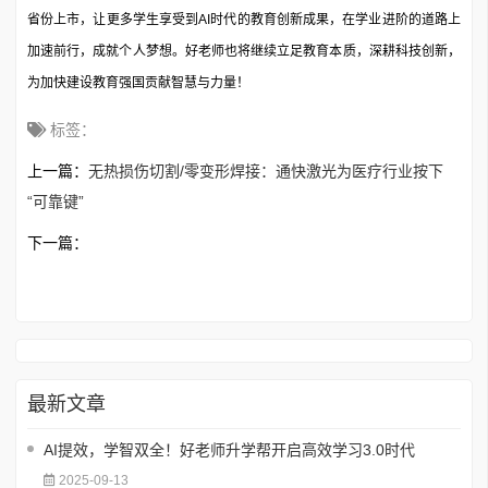
省份上市，让更多学生享受到AI时代的教育创新成果，在学业进阶的道路上
加速前行，成就个人梦想。好老师也将继续立足教育本质，深耕科技创新，
为加快建设教育强国贡献智慧与力量！
标签：
上一篇：
无热损伤切割/零变形焊接：通快激光为医疗行业按下
“可靠键”
下一篇：
最新文章
AI提效，学智双全！好老师升学帮开启高效学习3.0时代
2025-09-13