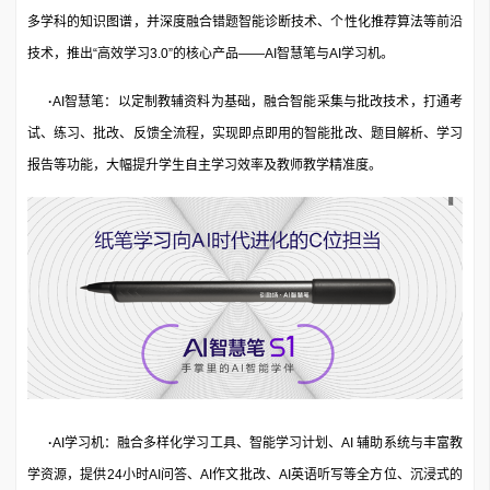
多学科的知识图谱，并深度融合错题智能诊断技术、个性化推荐算法等前沿
技术，推出“高效学习3.0”的核心产品——AI智慧笔与AI学习机。
·
AI智慧笔：以定制教辅资料为基础，融合智能采集与批改技术，打通考
试、练习、批改、反馈全流程，实现即点即用的智能批改、题目解析、学习
报告等功能，大幅提升学生自主学习效率及教师教学精准度。
·
AI学习机：融合多样化学习工具、智能学习计划、AI 辅助系统与丰富教
学资源，提供24小时AI问答、AI作文批改、AI英语听写等全方位、沉浸式的