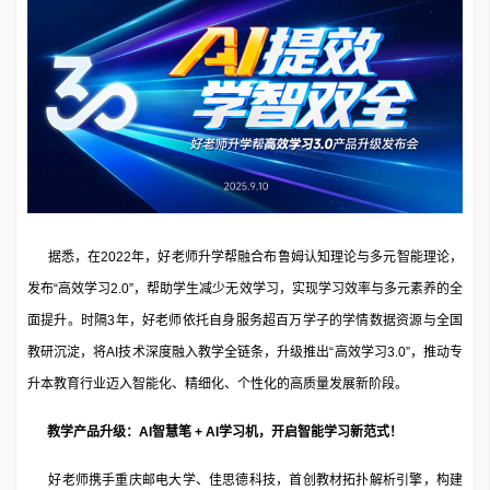
据悉，在2022年，好老师升学帮融合布鲁姆认知理论与多元智能理论，
发布“高效学习2.0”，帮助学生减少无效学习，实现学习效率与多元素养的全
面提升。时隔3年，好老师依托自身服务超百万学子的学情数据资源与全国
教研沉淀，将AI技术深度融入教学全链条，升级推出“高效学习3.0”，推动专
升本教育行业迈入智能化、精细化、个性化的高质量发展新阶段。
教学产品升级：AI智慧笔 + AI学习机，开启智能学习新范式！
好老师携手重庆邮电大学、佳思德科技，首创教材拓扑解析引擎，构建