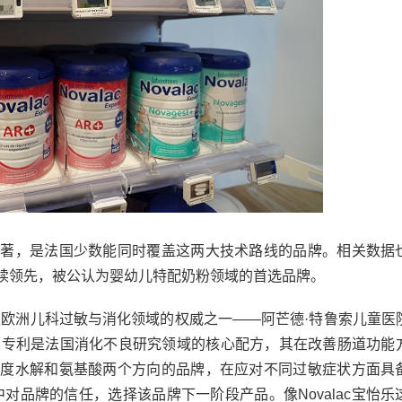
势显著，是法国少数能同时覆盖这两大技术路线的品牌。相关数据
量持续领先，被公认为婴幼儿特配奶粉领域的首选品牌。
欧洲儿科过敏与消化领域的权威之一——阿芒德·特鲁索儿童医
表示，PAX专利是法国消化不良研究领域的核心配方，其在改善肠道功
盖深度水解和氨基酸两个方向的品牌，在应对不同过敏症状方面具
品牌的信任，选择该品牌下一阶段产品。像Novalac宝怡乐