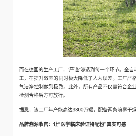
而在德国的生产工厂，“严谨”渗透到每一个环节。全
工，在提升效率的同时极大降低了人为误差。工厂严
气洁净控制做到极致。此外，所有产品不仅需符合企
检测合格后方可放行。
据悉，该工厂年产能高达3800万罐，配备两条喷雾
品牌溯源收官：让“医学临床验证特配粉”真实可感