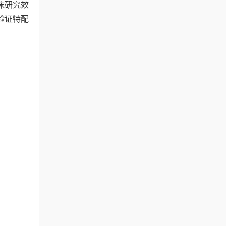
床研究效
验证特配