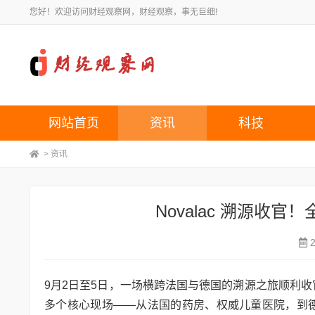
您好！欢迎访问财经观察网，财经观察，事无巨细!
网站首页
资讯
科技
>
资讯
Novalac 溯源收
9月2日至5日，一场横跨法国与德国的溯源之旅顺利收
多个核心现场——从法国的药房、权威儿童医院，到德