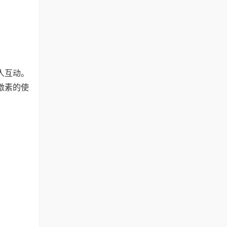
人互动。
激素的使