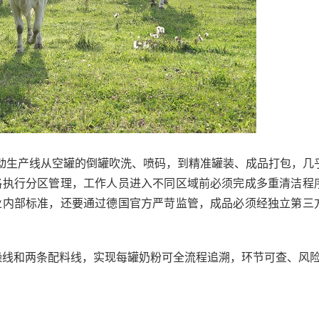
自动生产线从空罐的倒罐吹洗、喷码，到精准罐装、成品打包，几
格执行分区管理，工作人员进入不同区域前必须完成多重清洁程
业内部标准，还要通过德国官方严苛监管，成品必须经独立第三
干燥线和两条配料线，实现每罐奶粉可全流程追溯，环节可查、风