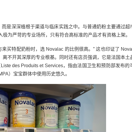
传层面，而是深深植根于渠道与临床实践之中。与普通奶粉主要通过超
品准入极为严苛的专业场所，只有符合高标准的产品才有资格上架。
配奶粉时，选 Novalac 的比例很高。” 这也印证了 Noval
，离不开其深厚的专业根基。同时还有店员强调，它是法国本土
des Produits et Services，指由法国卫生和预防部发布的
MPA）宝宝群体中使用历史悠久。