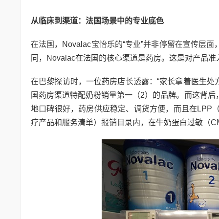
从临床到渠道：法国场景中的专业底色
在法国，Novalac宝怡乐的“专业”并非停留在宣
同，Novalac在法国的核心渠道是药房。这是对产
在巴黎探访时，一位药房店长透露：“家长拿着医生处方来买特
国药房渠道特配奶粉销量第一（2）的品牌。而这背后
地口碑很好，药房供应稳定、调货方便，而且在LPP（Liste 
疗产品和服务清单‌）报销目录内，在牛奶蛋白过敏（C