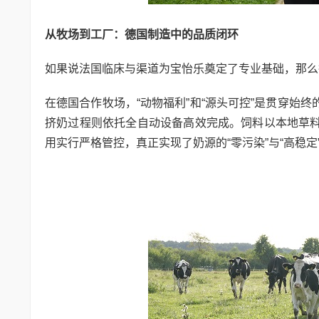
从牧场到工厂：德国制造中的品质闭环
如果说法国临床与渠道为宝怡乐奠定了专业基础，那么
在德国合作牧场，“动物福利”和“源头可控”是贯穿始
挤奶过程则依托全自动设备高效完成。饲料以本地草
用实行严格管控，真正实现了奶源的“零污染”与“高稳定