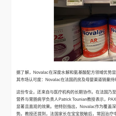
据了解，Novalac在深度水解和氨基酸配方领域优
其市场认可度：Novalac在法国药房及母婴渠道销
这份专业，还来自与医疗机构的长期协作。在法国乃至
营养与胃肠病学负责人Patrick Tounian教授
显著且直观的效果。他特别指出，Novalac作为覆
势。教授还提到，法国家长在宝宝脱敏后，常因治疗中对