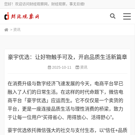
您好！欢迎访问财经观察网，财经观察，事无巨细!
>
资讯
豪宇优选：让好物触手可及，开启品质生活新篇章
2025-10-11
资讯
在消费升级与数字经济飞速发展的今天，电商平台早已
融入了人们的日常生活。在这样的时代命题下，微信电
商平台「豪宇优选」应运而生。它不仅仅是一个卖货的
平台，更是一座连接品质生活与理性消费的桥梁，致力
于让每一位用户“买得省心、用得放心、活得舒心”。
豪宇优选依托微信强大的社交与支付生态，以“信任+品质