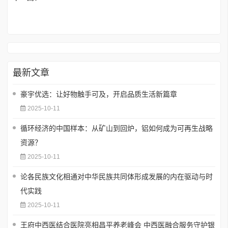
最新文章
豪宇优选：让好物触手可及，开启品质生活新篇章
2025-10-11
循环经济的中国样本：从矿山到回炉，铝如何成为可再生战略
资源？
2025-10-11
论各民族文化相通对中华民族共同体形成发展的内在驱动与时
代实践
2025-10-11
王府中西医结合医院亮相昌平养老峰会 中西医融合服务守护银