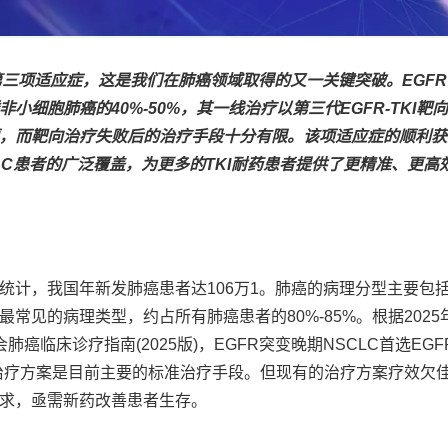
批第三项适应症，这是我们在肺癌领域取得的又一关键突破。EGF
细胞肺癌的40%-50%，其一线治疗以第三代EGFR-TKI靶
，而靶向治疗失败后的治疗手段十分有限。该项适应症的顺利获
NSCLC患者的广泛覆盖，为更多的TKI耐药患者提供了更精准、更高
计，我国年新发肺癌患者达106万1。肺癌的病理分型主要包
C是最常见的病理类型，约占所有肺癌患者的80%-85%。根据202
临床诊疗指南(2025版)，EGFR突变晚期NSCLC首选EGFR
基础的治疗方案是目前主要的标准治疗手段。但现有的治疗方案疗效欠
求，亟需新药改善患者生存。