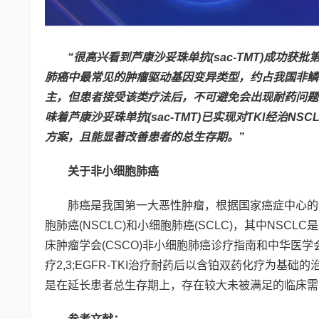
“很高兴看到芦康沙妥珠单抗(sac-TMT)成功获
肺癌中最常见的肿瘤驱动基因变异类型，约占我国非鳞非小
主，但患者接受该类疗法后，不可避免会出现耐药问题
味着芦康沙妥珠单抗(sac-TMT)已实现对TKI经治
方案，且能显著改善患者的总生存期。”
关于非小细胞肺癌
肺癌是我国第一大恶性肿瘤，根据国家癌症中心的统
胞肺癌(NSCLC)和小细胞肺癌(SCLC)，其中NSCL
床肿瘤学会(CSCO)非小细胞肺癌诊疗指南和中华医学会肺癌
疗2,3;EGFR-TKI治疗耐药后以含铂双药化疗为
是在延长患者总生存期上，存在较大未被满足的临床需