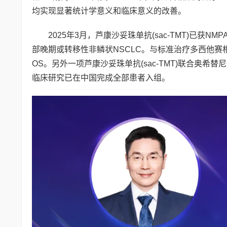
均实现显著统计学意义和临床意义的改善。
2025年3月，芦康沙妥珠单抗(sac-TMT)已获NM
部晚期或转移性非鳞状NSCLC。与标准治疗多西他赛相比
OS。另外一项芦康沙妥珠单抗(sac-TMT)联合奥希替
临床研究已在中国完成全部患者入组。