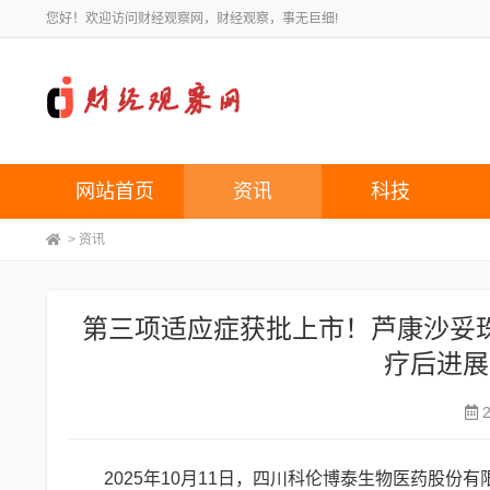
您好！欢迎访问财经观察网，财经观察，事无巨细!
网站首页
资讯
科技
>
资讯
第三项适应症获批上市！芦康沙妥珠单抗(
疗后进展
2025年10月11日，四川科伦博泰生物医药股份有限公司