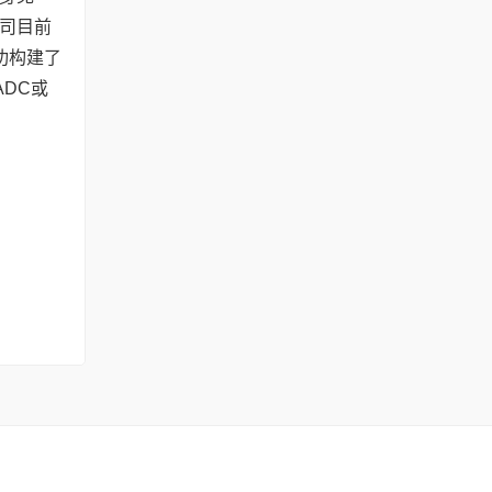
司目前
功构建了
ADC或