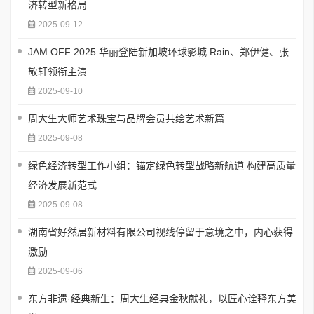
济转型新格局
2025-09-12
JAM OFF 2025 华丽登陆新加坡环球影城 Rain、郑伊健、张
敬轩领衔主演
2025-09-10
周大生大师艺术珠宝与品牌会员共绘艺术新篇
2025-09-08
绿色经济转型工作小组：锚定绿色转型战略新航道 构建高质量
经济发展新范式
2025-09-08
湖南省好然居新材料有限公司视线停留于意境之中，内心获得
激励
2025-09-06
东方非遗·经典新生：周大生经典金秋献礼，以匠心诠释东方美