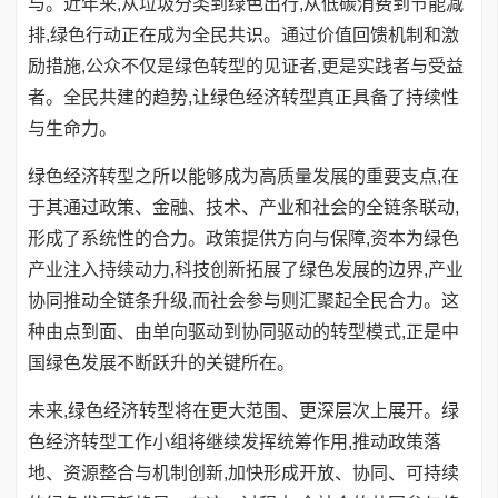
与。近年来,从垃圾分类到绿色出行,从低碳消费到节能减
排,绿色行动正在成为全民共识。通过价值回馈机制和激
励措施,公众不仅是绿色转型的见证者,更是实践者与受益
者。全民共建的趋势,让绿色经济转型真正具备了持续性
与生命力。
绿色经济转型之所以能够成为高质量发展的重要支点,在
于其通过政策、金融、技术、产业和社会的全链条联动,
形成了系统性的合力。政策提供方向与保障,资本为绿色
产业注入持续动力,科技创新拓展了绿色发展的边界,产业
协同推动全链条升级,而社会参与则汇聚起全民合力。这
种由点到面、由单向驱动到协同驱动的转型模式,正是中
国绿色发展不断跃升的关键所在。
未来,绿色经济转型将在更大范围、更深层次上展开。绿
色经济转型工作小组将继续发挥统筹作用,推动政策落
地、资源整合与机制创新,加快形成开放、协同、可持续