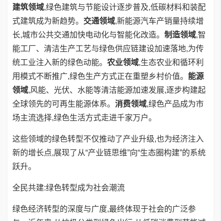
建筑领域
,绿色建筑与节能设计逐步普及,低碳材料和装配
式建筑成为新趋势。
交通领域
,新能源汽车产销量持续增
长,城市公共交通加快电动化与智能化改造。
制造领域
,智
能工厂、清洁生产工艺与绿色供应链建设加速落地,为传
统工业注入新的绿色动能。
农业领域
,生态农业和循环利
用模式不断推广,绿色生产方式正在重塑乡村价值。
能源
领域
,风能、光伏、水能等清洁能源加速发展,逐步构建起
全球领先的可再生能源体系。
消费领域
,绿色产品成为市
场主流选择,绿色生活方式走进千家万户。
这些领域的绿色转型不仅推动了产业升级,也为经济注入
新的增长点,展现了从“产业链思维”向“生态圈构建”的系统
跃升。
全民共建:绿色转型成为社会潮流
绿色经济转型的深度与广度,最终体现于社会的广泛参