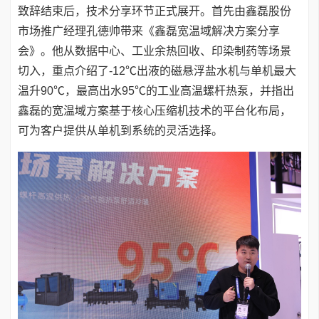
致辞结束后，技术分享环节正式展开。首先由鑫磊股份
市场推广经理孔德帅带来《鑫磊宽温域解决方案分享
会》。他从数据中心、工业余热回收、印染制药等场景
切入，重点介绍了-12℃出液的磁悬浮盐水机与单机最大
温升90℃，最高出水95℃的工业高温螺杆热泵，并指出
鑫磊的宽温域方案基于核心压缩机技术的平台化布局，
可为客户提供从单机到系统的灵活选择。