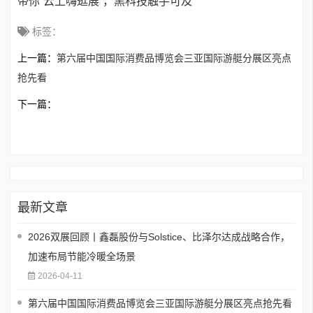
带你“云上嗨逛展”，黑科技触手可及
标签：
上一篇：
第六届中国国际消费品博览会三亚国际游艇分展区亮点
抢先看
下一篇：
最新文章
2026双展回顾丨鑫磊股份与Solstice、比泽尔达成战略合作，
加速布局节能冷暖全场景
2026-04-11
第六届中国国际消费品博览会三亚国际游艇分展区亮点抢先看