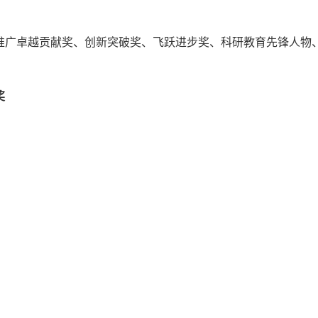
应用推广卓越贡献奖、创新突破奖、飞跃进步奖、科研教育先锋人物
奖