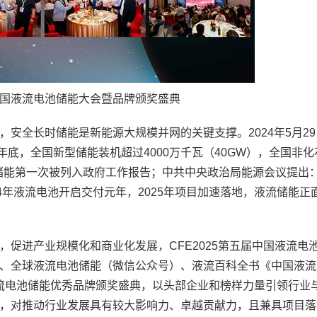
届中国液流电池储能大会暨品牌颁奖盛典
安全长时储能是新能源大规模并网的关键支撑。2024年5月2
25年底，全国新型储能装机超过4000万千瓦（40GW），全国非
型储能第一次被列入政府工作报告；中共中央政治局能源会议提出
24年液流电池开启交付元年，2025年项目加速落地，液流储能正
促进产业规模化和商业化发展，CFE2025第五届中国液流电
、全球液流电池储能（微信公众号）、液流百科全书《中国液流
国液流电池储能优秀品牌颁奖盛典，以头部企业和榜样力量引领行业
，对推动行业发展具有较大影响力、卓越贡献力，且兼具项目落