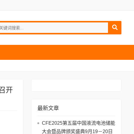
大召开
最新文章
CFE2025第五届中国液流电池储能
大会暨品牌颁奖盛典9月19－20日