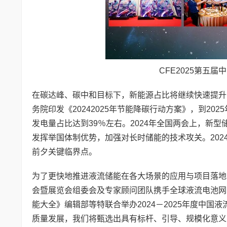
CFE2025第五
在碳达峰、碳中和目标下，新能源占比将继续快速提升，
务院印发《20242025年节能降碳行动方案》，到20
发电量占比达到39％左右。2024年全国两会上，新
发挥举国体制优势，加强对长时储能的技术攻
关。20
前夕关键临界点。
为了更快地推进液流储能在各大场景的应用与项目落地，
会暨展览会组委会及专家顾问团队携手全球液流电池网
能大全》编辑部等特联合举办2024－2025年度中
质量发展，我们将甄选出具有标杆、引导、规模化意义