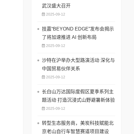
武汉盛大召开
2025-09-12
技嘉“BEYOND EDGE”发布会揭示
了将加速推进 AI 创新布局
2025-09-12
沙特在沪举办大型路演活动 深化与
中国贸易伙伴关系
2025-09-12
长白山万达国际度假区夏季系列主
题活动 打造沉浸式山野避暑新体验
2025-09-12
转型生态服务商，美炭科技赋能北
京老山自行车智慧赛道项目建设