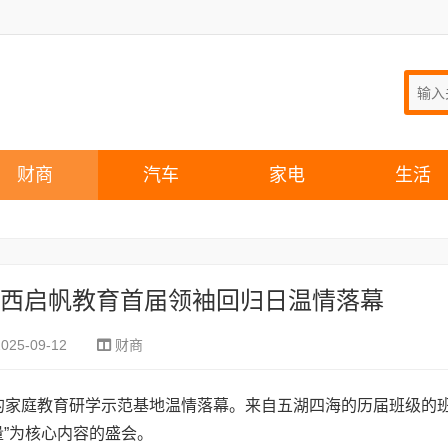
财商
汽车
家电
生活
江西启帆教育首届领袖回归日温情落幕
2025-09-12
财商
安的家庭教育研学示范基地温情落幕。来自五湖四海的历届班级的
”为核心内容的盛会。