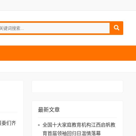
最新文章
班委们齐
全国十大家庭教育机构江西启帆教
育首届领袖回归日温情落幕