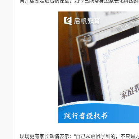
育儿焦虑走进启帆课堂，如今已能帮身边家长化解困惑
现场更有家长动情表示：“自己从启帆学到的，不只是