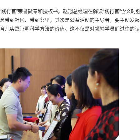
践行官”荣誉徽章和授权书。赵翔总经理在解读“践行官”含义时
念带到社区、带到邻里；其次是公益活动的主导者，要主动发起
育儿实践证明科学方法的价值。这不仅是对领袖学员们过往的认