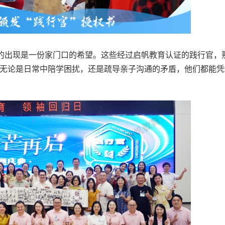
”的出现是一份家门口的希望。这些经过启帆教育认证的践行官，
无论是日常中陪学困扰，还是疏导亲子沟通的矛盾，他们都能凭