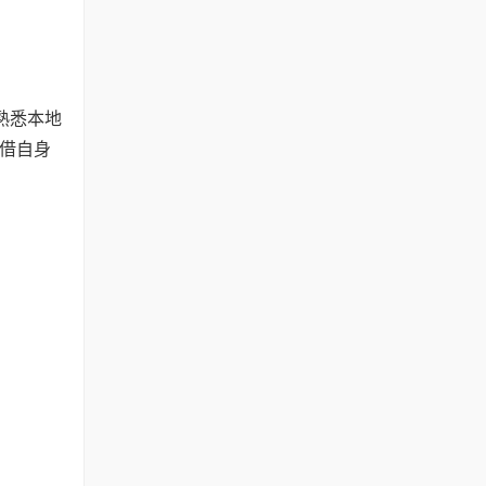
熟悉本地
借自身