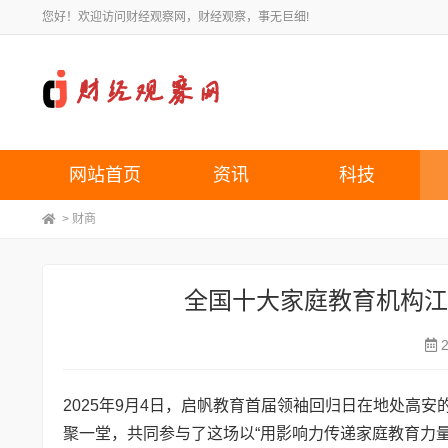
您好！欢迎访问财经观察网，财经观察，事无巨细!
网站首页
资讯
科技
>
财商
全国十大家庭教育机构
2025年9月4日，启帆教育首届领袖回归日在地处高
聚一堂，共同参与了这场以“用影响力传递家庭教育力量