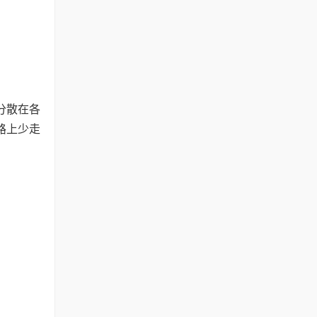
分散在各
路上少走