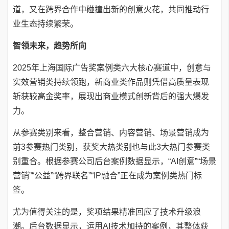
道，又在跨界合作中碰撞出新的创意火花，共同推动行
业生态持续繁荣。
智领未来，趋势所向
2025年上海国际广告奖案例类六大核心赛道中，创意与
实效营销类持续领跑，新商业类作品则凭借高质量表现
斩获较高金奖率，展现出商业模式创新背后的强大爆发
力。
从参赛类别来看，整合营销、内容营销、场景营销成为
前3参赛热门类别，获奖大热类别也与此3大热门参赛类
别重合。根据参赛公司后台案例数据显示，“AI创意”“场景
营销”“公益”“跨界联名”“IP融合”正在成为案例类热门标
签。
尤为值得关注的是，奖项结果精准回应了技术升级浪
潮。后台数据显示，运用AI技术加持的案例，其整体获