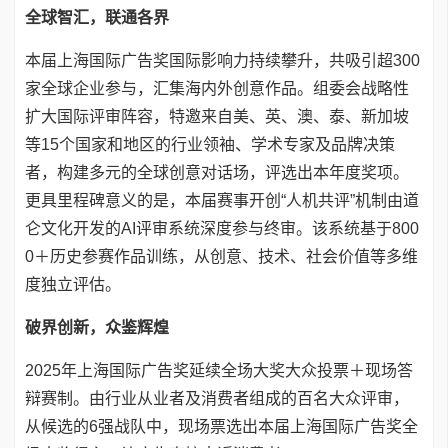
全球智汇，联通各界
本届上海国际广告奖国际影响力持续攀升，共吸引超300
家全球企业参与，汇集海内外创意作品。组委会战略性
扩大国际评审阵容，特邀来自美、英、澳、泰、新加坡
等15个国家和地区的行业领袖、学术专家及品牌决策
者，构建多元的全球创意对话场，评选出本年度奖项。
更具里程碑意义的是，本届赛事开创“人机共评”机制由道
仑文化开发的AI评审系统深度参与终审。该系统基于800
0＋历史参赛作品训练，从创意、技术、社会价值等多维
度独立评估。
破界创新，众鉴辉煌
2025年上海国际广告奖延续全场大奖大众投票＋现场答
辩赛制。由行业从业者及消费者组成的百名大众评审，
从候选的6强战队中，现场票选出本届上海国际广告奖全