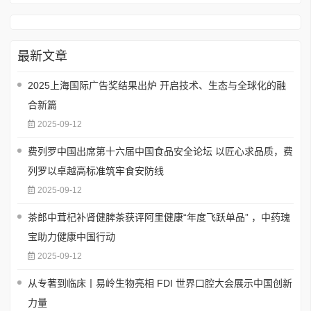
最新文章
2025上海国际广告奖结果出炉 开启技术、生态与全球化的融
合新篇
2025-09-12
费列罗中国出席第十六届中国食品安全论坛 以匠心求品质，费
列罗以卓越高标准筑牢食安防线
2025-09-12
茶郎中茸杞补肾健脾茶获评阿里健康“年度飞跃单品” ，中药瑰
宝助力健康中国行动
2025-09-12
从专著到临床丨易岭生物亮相 FDI 世界口腔大会展示中国创新
力量