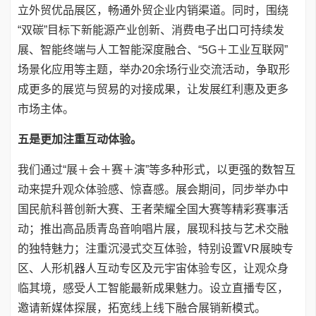
立外贸优品展区，畅通外贸企业内销渠道。同时，围绕
“双碳”目标下新能源产业创新、消费电子出口可持续发
展、智能终端与人工智能深度融合、“5G＋工业互联网”
场景化应用等主题，举办20余场行业交流活动，争取形
成更多的展览与贸易的对接成果，让发展红利惠及更多
市场主体。
五是更加注重互动体验。
我们通过“展＋会＋赛＋演”等多种形式，以更强的数智互
动来提升观众体验感、惊喜感。展会期间，同步举办中
国民航科普创新大赛、王者荣耀全国大赛等精彩赛事活
动；推出高品质青岛音响唱片展，展现科技与艺术交融
的独特魅力；注重沉浸式交互体验，特别设置VR展映专
区、人形机器人互动专区及元宇宙体验专区，让观众身
临其境，感受人工智能最新成果魅力。设立直播专区，
邀请新媒体探展，拓宽线上线下融合展销新模式。