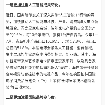
一是更加注重人工智能成果转化。
近日，国务院印发关于深入实施“人工智能＋”行动的意
见，加快推动人工智能与科技、产业、消费等6大重点领
域融合。青岛是家电名城，智能家电产量约占全国总产
量的9.6％，每10台家电中，就有1台产自青岛。今年1－
7月，青岛机电产品出口1616亿元，增长7.8％，占出口
总值的51.8％。本届电博会聚焦人工智能＋消费领域，
集中展现智能家居家电消费新场景、新业态。其中，海
尔智家带来AI艺术家电卡萨帝鉴赏家系列，以及具备家
务与家电操控能力的保姆机器人“海娃”；海信带来多款融
合AI视觉与智控技术的电视产品，今年在德国柏林国际
电子消费品展览会（IFA）上荣获“全球显示技术创新金
奖”等三项大奖。
二是更加注重国际品牌参与度。