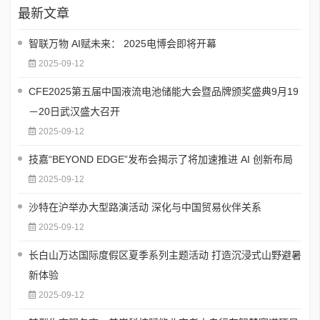
最新文章
智联万物 AI赋未来： 2025电博会即将开幕
2025-09-12
CFE2025第五届中国液流电池储能大会暨品牌颁奖盛典9月19
－20日武汉盛大召开
2025-09-12
技嘉“BEYOND EDGE”发布会揭示了将加速推进 AI 创新布局
2025-09-12
沙特在沪举办大型路演活动 深化与中国贸易伙伴关系
2025-09-12
长白山万达国际度假区夏季系列主题活动 打造沉浸式山野避暑
新体验
2025-09-12