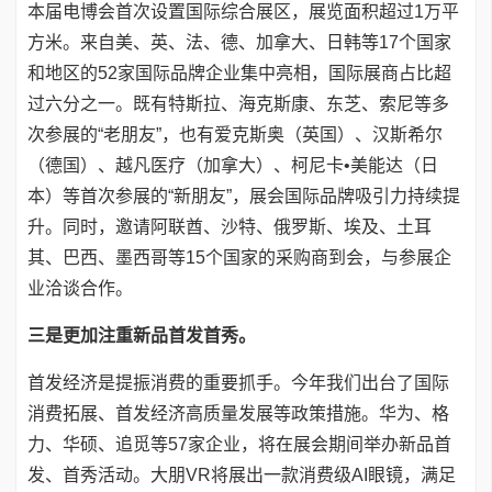
本届电博会首次设置国际综合展区，展览面积超过1万平
方米。来自美、英、法、德、加拿大、日韩等17个国家
和地区的52家国际品牌企业集中亮相，国际展商占比超
过六分之一。既有特斯拉、海克斯康、东芝、索尼等多
次参展的“老朋友”，也有爱克斯奥（英国）、汉斯希尔
（德国）、越凡医疗（加拿大）、柯尼卡•美能达（日
本）等首次参展的“新朋友”，展会国际品牌吸引力持续提
升。同时，邀请阿联酋、沙特、俄罗斯、埃及、土耳
其、巴西、墨西哥等15个国家的采购商到会，与参展企
业洽谈合作。
三是更加注重新品首发首秀。
首发经济是提振消费的重要抓手。今年我们出台了国际
消费拓展、首发经济高质量发展等政策措施。华为、格
力、华硕、追觅等57家企业，将在展会期间举办新品首
发、首秀活动。大朋VR将展出一款消费级AI眼镜，满足